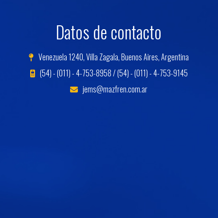
Datos de contacto
Venezuela 1240, Villa Zagala, Buenos Aires, Argentina
(54) - (011) - 4-753-8958 / (54) - (011) - 4-753-9145
jems@mazfren.com.ar