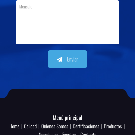
Enviar
Menú principal
Home
|
Calidad
|
Quienes Somos
|
Certificaciones
|
Productos
|
Novedades
|
Eventos
|
Contacto