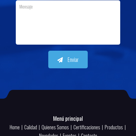
Enviar
Menú principal
Home
|
Calidad
|
Quienes Somos
|
Certificaciones
|
Productos
|
Novedades
|
Eventos
|
Contacto