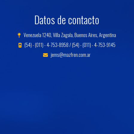
Datos de contacto
Venezuela 1240, Villa Zagala, Buenos Aires, Argentina
(54) - (011) - 4-753-8958 / (54) - (011) - 4-753-9145
jems@mazfren.com.ar