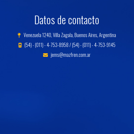
Datos de contacto
Venezuela 1240, Villa Zagala, Buenos Aires, Argentina
(54) - (011) - 4-753-8958 / (54) - (011) - 4-753-9145
jems@mazfren.com.ar