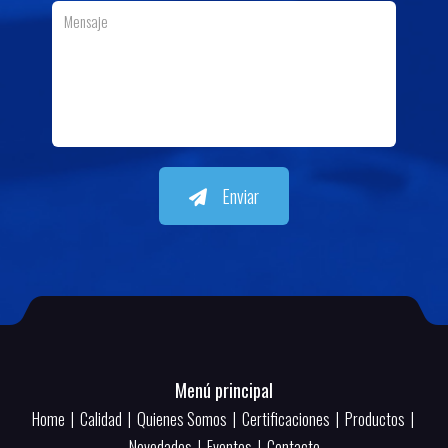
Enviar
Menú principal
Home
|
Calidad
|
Quienes Somos
|
Certificaciones
|
Productos
|
Novedades
|
Eventos
|
Contacto