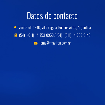
Datos de contacto
Venezuela 1240, Villa Zagala, Buenos Aires, Argentina
(54) - (011) - 4-753-8958 / (54) - (011) - 4-753-9145
jems@mazfren.com.ar