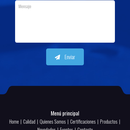
Enviar
Menú principal
Home
|
Calidad
|
Quienes Somos
|
Certificaciones
|
Productos
|
Novedades
|
Eventos
|
Contacto