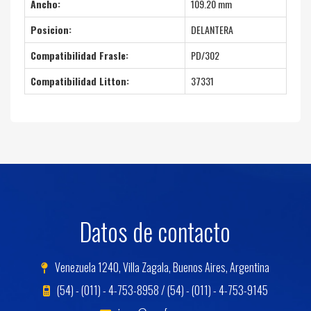
Ancho:
109.20 mm
Posicion:
DELANTERA
Compatibilidad Frasle:
PD/302
Compatibilidad Litton:
37331
Datos de contacto
Venezuela 1240, Villa Zagala, Buenos Aires, Argentina
(54) - (011) - 4-753-8958 / (54) - (011) - 4-753-9145